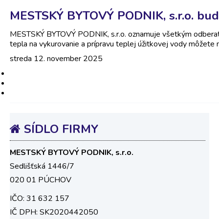
MESTSKÝ BYTOVÝ PODNIK, s.r.o. bu
MESTSKÝ BYTOVÝ PODNIK, s.r.o. oznamuje všetkým odberat
tepla na vykurovanie a prípravu teplej úžitkovej vody môžet
streda 12. november 2025
SÍDLO
FIRMY
MESTSKÝ BYTOVÝ PODNIK, s.r.o.
Sedlišťská 1446/7
020 01 PÚCHOV
IČO: 31 632 157
IČ DPH: SK2020442050