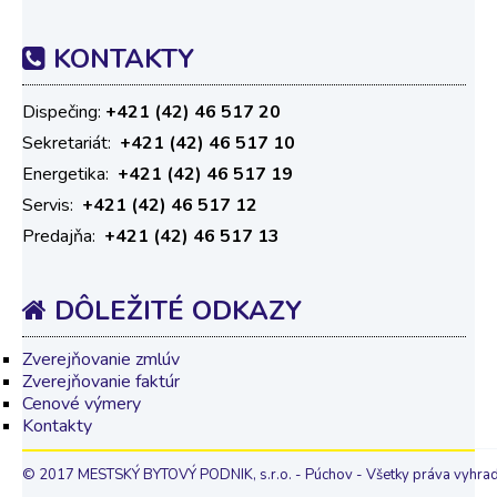
KONTAKTY
Dispečing:
+421 (42) 46 517 20
Sekretariát:
+421 (42) 46 517 10
Energetika:
+421 (42) 46 517 19
Servis:
+421 (42) 46 517 12
Predajňa:
+421 (42) 46 517 13
DÔLEŽITÉ
ODKAZY
Zverejňovanie zmlúv
Zverejňovanie faktúr
Cenové výmery
Kontakty
© 2017 MESTSKÝ BYTOVÝ PODNIK, s.r.o. - Púchov - Všetky práva vyhra