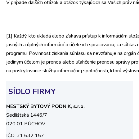
V prípade ďalších otázok a otázok týkajúcich sa Vašich práv n
[1] Každý, kto ukladá alebo získava prístup k informáciám ulož
jasných a úplných informácií o účele ich spracovania; za súhla
programu. Povinnosť získania súhlasu sa nevzťahuje na orgán č
jediným účelom je prenos alebo uľahčenie prenosu správy pro
na poskytovanie služby informačnej spoločnosti, ktorú výslovn
SÍDLO
FIRMY
MESTSKÝ BYTOVÝ PODNIK, s.r.o.
Sedlišťská 1446/7
020 01 PÚCHOV
IČO: 31 632 157