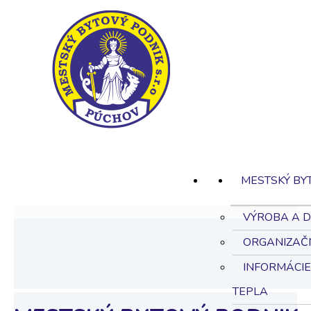
MESTSKÝ BY
VÝROBA A D
ORGANIZAČ
INFORMÁCI
TEPLA