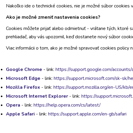
Nakoľko ide o technické cookies, nie je možné súbor cookies 
Ako je možné zmeniť nastavenia cookies?
Cookies môžete prijať alebo odmietnuť - vrátane tých, ktoré 
prehliadač, aby vás upozornil, keď dostanete nový súbor cookie
Viac informácii o tom, ako je možné spravovať cookies policy n
Google Chrome
- link:
https://support.google.com/accou
Microsoft Edge
- link:
https://support.microsoft.com/sk-sk/
Mozilla Firefox
- link:
https://support.mozilla.org/en-US/kb
Microsoft Internet Explorer
- link:
https://support.microso
Opera
- link:
https://help.opera.com/cs/latest/
Apple Safari
- link:
https://support.apple.com/en-gb/safari